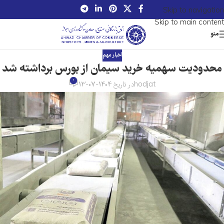
Skip to navigation
Skip to main content
منو
اخبار مهم
محدودیت سهمیه خرید سیمان از بورس برداشته شد
0
hodjat
در تاریخ 1404-07-13