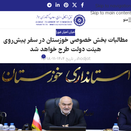
Skip to navigation
Skip to main content
منو
اخبار
,
اخبار شورا
مطالبات بخش خصوصی خوزستان در سفر پیش‌روی
هیئت دولت طرح خواهد شد
0
hodjat
در تاریخ 1404-11-18