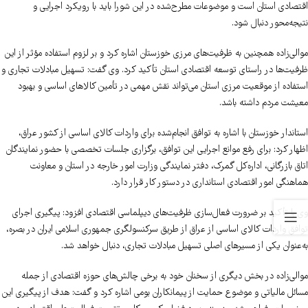
اقتصادی استان است و موضوعات مطرح‌شده در این شورا باید با رویکرد اجرایی و
نتیجه‌محور دنبال شود.
موالی‌زاده همچنین به ظرفیت‌های مرزی خوزستان اشاره کرد و بر لزوم استفاده مؤثر از این
ظرفیت‌ها در راستای توسعه اقتصادی استان تأکید کرد. وی گفت: تسهیل مبادلات تجاری و
استفاده از موقعیت مرزی استان می‌تواند نقش مهمی در تأمین کالاهای اساسی و بهبود
معیشت مردم داشته باشد.
استاندار خوزستان با اشاره به توافق انجام‌شده برای واردات کالای اساسی از کشور عراق،
اظهار کرد: برای رفع موانع اجرایی این توافق، برگزاری جلسات تخصصی با حضور نمایندگان
اتاق بازرگانی، اداره‌کل گمرک، دفتر نمایندگی وزارت امور خارجه در استان و معاونت
هماهنگی امور اقتصادی استانداری در دستور کار قرار دارد.
وی با تأکید بر ضرورت فعال‌سازی ظرفیت‌های دیپلماسی اقتصادی افزود: پیگیری اجرای
توافق واردات کالای اساسی از عراق از طریق سرکنسولگری جمهوری اسلامی ایران در بصره،
به‌عنوان یکی از مسیرهای اصلی تسهیل مبادلات تجاری، دنبال خواهد شد.
موالی‌زاده در بخش دیگری از سخنان خود به برخی چالش‌های حوزه اقتصادی از جمله
مسائل مالیاتی و موضوع حمایت از پیمانکاران بومی اشاره کرد و گفت: هدف از پیگیری این