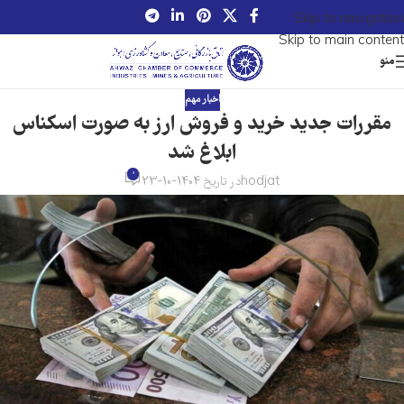
Skip to navigation
Skip to main content
منو
اخبار مهم
مقررات جدید خرید و فروش ارز به صورت اسکناس
ابلاغ شد
0
hodjat
در تاریخ 1404-10-23