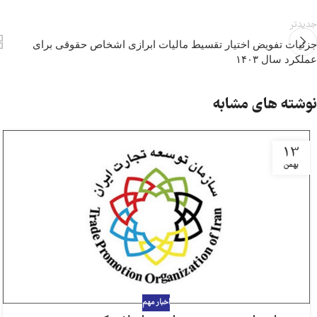
جدیدتر
جزئیات تفویض اختیار تقسیط مالیات ابرازی اشخاص حقوقی برای
عملکرد سال ۱۴۰۳
نوشته های مشابه
13
بهمن
اخبار مهم