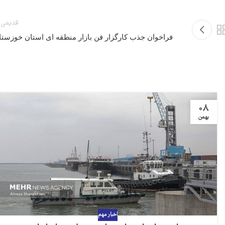
قدیمی 
فراخوان جذب کارگزار فن بازار منطقه ای استان خوزستا
08
بهمن
اخبار مهم