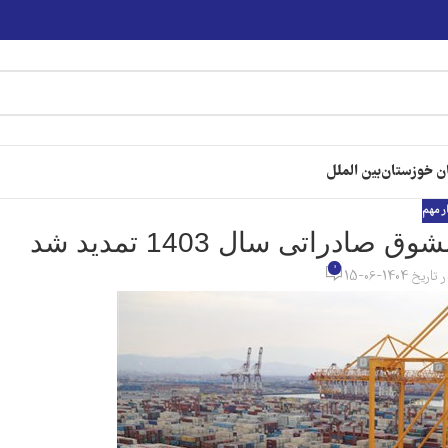
ن خوزستان
بین الملل
ر مهم
اتی سال 1403 تمدید شد
0
تاریخ 1404-06-15