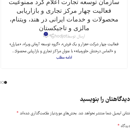
سازمان توسعه تجارت اعلام کرد ممنوعیت
فعالیت چهار مرکز تجاری و بازاریابی
محصولات و خدمات ایرانی در هند، ویتنام،
مالزی و تاجیکستان
0
ارسال توسط
hodjat
فعالیت چهار شرکت «هزار و یک فرش»، «گروه توسعه آرمانی ویرا»، «عیاران»
و «الماس درخشان خاورمیانه» با عنوان مراکز تجاری و بازاریابی محصولا...
ادامه مطلب
دیدگاهتان را بنویسید
*
نشانی ایمیل شما منتشر نخواهد شد.
بخش‌های موردنیاز علامت‌گذاری شده‌اند
*
دیدگاه