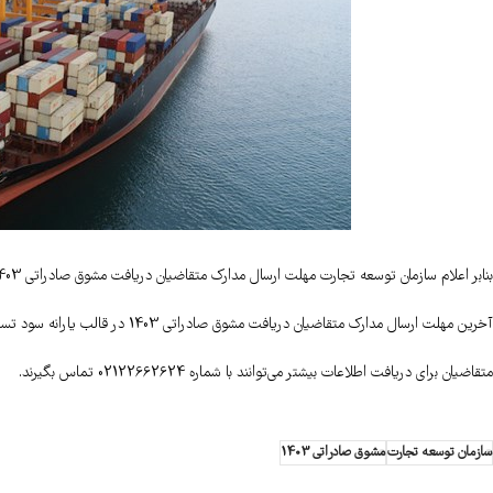
بنابر اعلام سازمان توسعه تجارت مهلت ارسال مدارک متقاضیان دریافت مشوق صادراتی 1403 تا پنجشنبه 20 شهریورماه تمدید شد.
آخرین مهلت ارسال مدارک متقاضیان دریافت مشوق صادراتی 1403 در قالب یارانه سود تسهیلات بانکی به صادرکنندگان کالا و خدمات تا پنجشنبه 20 شهریورماه تمدید شد.
متقاضیان برای دریافت اطلاعات بیشتر می‌توانند با شماره 02122662624 تماس بگیرند.
سازمان توسعه تجارت
مشوق صادراتی 1403