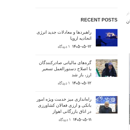
تر
RECENT POSTS
ن
راهبردها و معادلات جدید انرژی
اتحادیه اروپا
1405-05-12
۱ دیدگاه
07
گره‌های مالیاتی صادرکنندگان
بهمن
با اصلاح دستورالعمل تسعیر
ارز، باز شد
1405-05-12
۱ دیدگاه
راه‌اندازی میز خدمت ویژه امور
بانکی و ارزی فعالان کشاورزی
در اتاق بازرگانی اهواز
1405-05-11
۱ دیدگاه
اخبار مهم