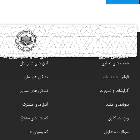
دسترسی سریع
اتاق ها و کمیسیون ها
هیات های تجاری
اتاق های شهرستان
قوانین و مقررات
تشکل های ملی
گزارشات و نشریات
تشکل های استانی
پیوندهای مفید
اتاق های مشترک
ویژه همکاران
کمیته های مشترک
سوالات متداول
کمیسیون ها