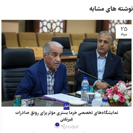
نوشته های مشابه
25
مرداد
اخبار
نمایشگاه‌های تخصصی خرما بستری مؤثر برای رونق صادرات
غیرنفتی
0
hodjat