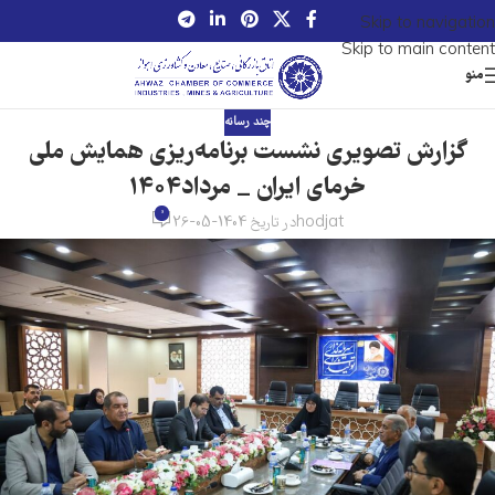
Skip to navigation
Skip to main content
منو
چند رسانه
گزارش تصویری نشست برنامه‌ریزی همایش ملی
خرمای ایران _ مرداد1404
0
hodjat
در تاریخ 1404-05-26