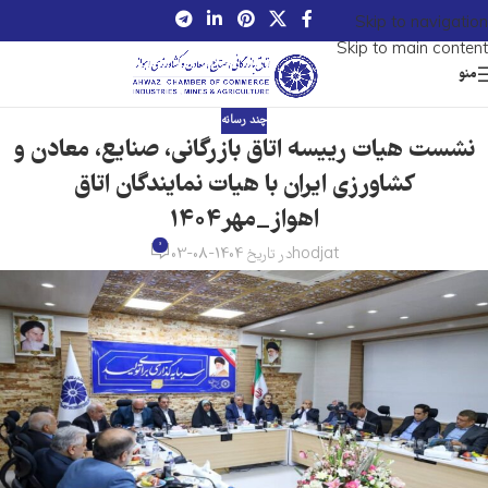
Skip to navigation
Skip to main content
منو
چند رسانه
نشست هیات رییسه اتاق بازرگانی، صنایع، معادن و
کشاورزی ایران با هیات نمایندگان اتاق
اهواز_مهر1404
0
hodjat
در تاریخ 1404-08-03