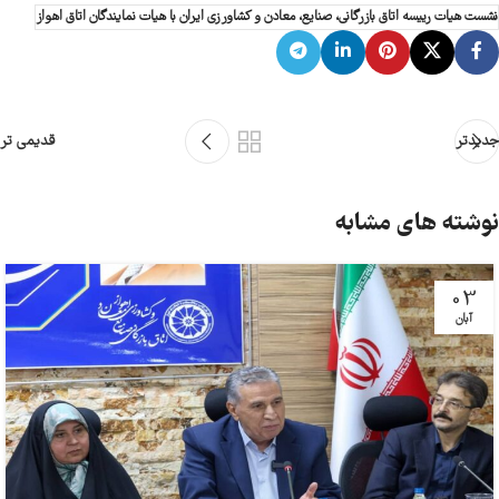
نشست هیات رییسه اتاق بازرگانی، صنایع، معادن و کشاورزی ایران با هیات نمایندگان اتاق اهواز
جدیدتر
قدیمی تر
نوشته های مشابه
03
آبان