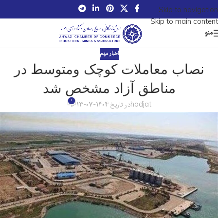
Skip to navigation
Skip to main content
منو
اخبار مهم
نصاب معاملات کوچک ومتوسط در
مناطق آزاد مشخص شد
0
hodjat
در تاریخ 1404-07-13