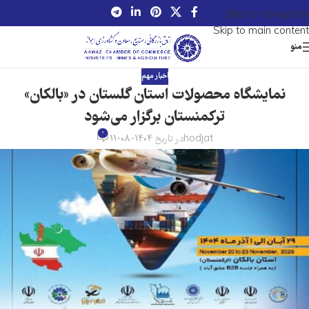
Skip to navigation
Skip to main content
منو
اخبار مهم
نمایشگاه محصولات استان گلستان در «بالکان‌»
ترکمنستان برگزار می‌شود
0
hodjat
در تاریخ 1404-08-11