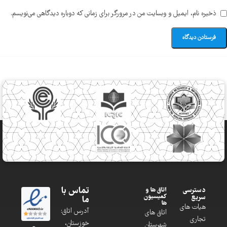
ذخیره نام، ایمیل و وبسایت من در مرورگر برای زمانی که دوباره دیدگاهی می‌نویسم.
تماس با
دسترسی
اتاق ها و
کمیسیون
سریع
ما
ها
هیات های
آدرس اتاق:
اتاق های
تجاری
خوزستان،
شهرستان