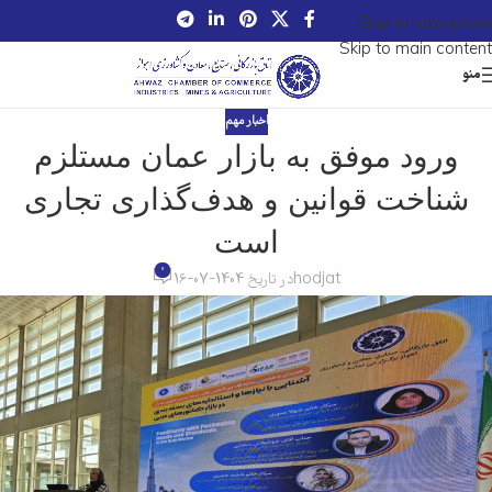
Skip to navigation
Skip to main content
منو
اخبار مهم
ورود موفق به بازار عمان مستلزم
شناخت قوانین و هدف‌گذاری تجاری
است
0
hodjat
در تاریخ 1404-07-16