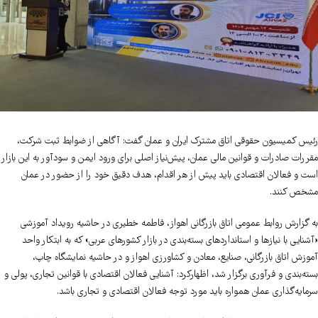
رئیس کمیسیون حقوقی اتاق مشترک ایران و عمان گفت: آگاهی از ضوابط ثبت شرکت،
مقررات صادرات و قوانین مالی عمان، پیش‌نیاز اصلی برای ورود ایمن و سودآور به این بازار
است و فعالان اقتصادی باید پیش از هر اقدام، هدف دقیق خود را از حضور در عمان
مشخص کنند.
به گزارش روابط عمومی اتاق بازرگانی اهواز، فاطمه خطیری در حاشیه رویداد آموزشی
«آشنایی با نیازها و استانداردهای بسته‌بندی در بازار کشورهای عربی» که به ابتکار واحد
آموزش اتاق بازرگانی، صنایع، معادن و کشاورزی اهواز و در حاشیه نمایشگاه چاپ،
بسته‌بندی و فرآوری برگزار شد، اظهارکرد: آشنایی فعالان اقتصادی با قوانین تجاری، پولی و
سرمایه‌گذاری عمان همواره باید مورد توجه فعالان اقتصادی و تجاری باشد.