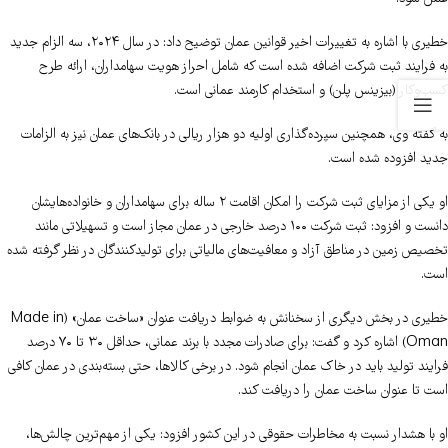
خطیری با اشاره به تغییرات اخیر قوانین عمان توضیح داد: در سال ۲۰۲۴، سه الزام جدید
به فرایند ثبت شرکت اضافه شده است که شامل احراز هویت سهامداران، ارائه طرح
کسب‌وکار (بیزینس پلن) و استخدام کارمند عمانی است.
به گفته وی، همچنین سپرده‌گذاری اولیه دو هزار ریالی در بانک‌های عمان نیز به الزامات
جدید افزوده شده است.
او یکی از مزایای ثبت شرکت را امکان اقامت ۲ ساله برای سهامداران و خانواده‌هایشان
دانست و افزود: ثبت شرکت ۱۰۰ درصد خارجی در عمان مجاز است و تسهیلاتی مانند
تخصیص زمین در مناطق آزاد و معافیت‌های مالیاتی برای تولیدکنندگان در نظر گرفته شده
است.
خطیری در بخش دیگری از سخنانش به ضوابط دریافت عنوان «ساخت عمان» (Made in
Oman) اشاره کرد و گفت: برای صادرات مجدد با برند عمانی، حداقل ۳۰ تا ۷۰ درصد
فرایند تولید باید در خاک عمان انجام شود. در برخی کالاها، حتی بسته‌بندی در عمان کافی
است تا عنوان ساخت عمان را دریافت کند.
او با هشدار نسبت به مخاطرات حقوقی در این کشور افزود: یکی از مهم‌ترین چالش‌ها،