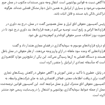
ناآگاهی نسبت به قوانین پولشویی است. انتقال وجه بدون مستندات مکتوب در عمان جرم
محسوب می‌شود و بسیاری از ایرانیان به همین دلیل دچار مشکل قضایی شده‌اند. هرگونه
تراکنش بانکی باید مستند و قابل اثبات باشد.
رئیس کمیسیون حقوقی اتاق ایران و عمان همچنین گفت: در عمان، درج بند داوری در
قراردادها الزامی و رایج است. توصیه می‌کنم در همه قراردادها، بند داوری درج شود تا در
صورت بروز اختلاف، مسیر حقوقی کوتاه‌تر و کم‌هزینه‌تری طی شود.
او درباره قراردادهای موسوم به سرمایه‌گذاری در فضای مجازی هشدار داد و گفت:
قراردادهایی که وعده سود ماهانه در ازای واریز وجه می‌دهند، از نظر حقوقی در عمان باطل
هستند و دستگاه قضایی به آن‌ها رسیدگی نمی‌کند. این یکی از شایع‌ترین موارد کلاهبرداری
است که متأسفانه تعدادی از ایرانیان را متضرر کرده است.
در پایان، خطیری با تأکید بر نقش آموزش و آگاهی حقوقی در کاهش ریسک‌های تجاری
گفت: برای دریافت اطلاعات معتبر، فعالان اقتصادی باید به جای شرکت‌های واسطه، به
کمیسیون حقوقی اتاق مشترک ایران و عمان مراجعه کنند. این کمیسیون قوانین ترجمه‌شده
عمان از جمله ضوابط سرمایه‌گذاری، پولشویی و اشتغال را در وب‌سایت رسمی خود منتشر
کرده است.