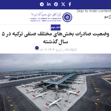
Skip to navigation
Skip to main content
منو
اخبار مهم
وضعیت صادرات بخش‌های مختلف صنفی ترکیه در 5
سال گذشته
0
hodjat
در تاریخ 1404-11-08