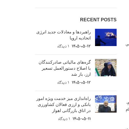
RECENT POSTS
راهبردها و معادلات جدید انرژی
اتحادیه اروپا
یی
1405-05-12
۱ دیدگاه
گره‌های مالیاتی صادرکنندگان
با اصلاح دستورالعمل تسعیر
ارز، باز شد
1405-05-12
۱ دیدگاه
راه‌اندازی میز خدمت ویژه امور
،
بانکی و ارزی فعالان کشاورزی
ام
در اتاق بازرگانی اهواز
1405-05-11
۱ دیدگاه