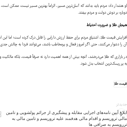
او هشدار داد: مردم باید بدانند که آسان‌ترین مسیر، الزاماً بهترین مسیر نیست. ممکن است،
دوباره بر دوش دولت و مردم بیفتد.
هیجان طلا و ضرورت احتیاط
افزایش قیمت طلا، اشتیاق مردم برای حفظ ارزش دارایی را قابل درک کرده است؛ اما این اشتی
آن را دشوار می‌کنند، حتی اگر امروز فعال و پرمخاطب باشند، می‌توانند فردا به چالش جدی ب
در بازاری که طلا می‌درخشد، آنچه بیش از همه اهمیت دارد نه صرفاً قیمت، بلکه مالکیت وا
به پرریسک‌ترین انتخاب بدل شود.
قیمت طلا
جدیدتر
ابلاغ آیین نامه‌های اجرایی مقابله و پیشگیری از جرائم پولشویی و تامین
مالی تروریسم و اقدام مالی هدفمند علیه تروریسم و تامین مالی به
تررویسم به صرافی ها