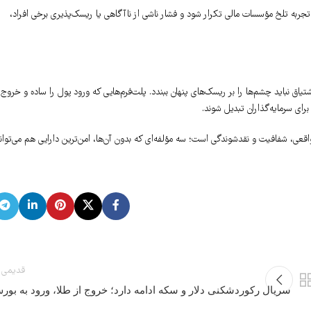
 تجربه تلخ مؤسسات مالی تکرار شود و فشار ناشی از ناآگاهی یا ریسک‌پذیری برخی افراد،
اق نباید چشم‌ها را بر ریسک‌های پنهان ببندد. پلت‌فرم‌هایی که ورود پول را ساده و خروج
رای سرمایه‌گذاران تبدیل شوند.
قعی، شفافیت و نقدشوندگی است؛ سه مؤلفه‌ای که بدون آن‌ها، امن‌ترین دارایی هم می‌توان
قدیمی 
سریال رکوردشکنی دلار و سکه ادامه دارد؛ خروج از طلا، ورود به بور