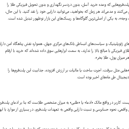
پلت‌فرم‌هایی که وعده خرید آسان، بدون دردسر نگهداری و بدون تحویل فیزیکی طلا را
‌کنند و مدعی‌اند هر زمان که بخواهید، می‌توانید دارایی خود را نقد کنید. با این حال،
جه»، به یکی از اصلی‌ترین گلوگاه‌ها و ریسک‌های این بازار نوظهور تبدیل شده است.
ای ژئوپلیتیک و سیاست‌های انبساطی بانک‌های مرکزی جهان، همواره نقش پناهگاه امن دارا
فیزیکی با مبالغ بالا را ندارند، به سمت ابزارهایی سوق داده شده‌اند که خرید با ارقام
ر میزان پول، طلا بخر».
ایی مثل سرقت، اجرت ساخت یا مالیات بر ارزش افزوده، جذابیت این پلت‌فرم‌ها را
دیجیتال طی ماه‌های اخیر بوده است.
ت. کاربر در واقع مالک «ادعا» یا «طلبی» به میزان مشخصی طلاست که بنا بر ادعای پلت‌فرم
 واقعی، نحوه حسابرسی و نسبت دارایی واقعی به تعهدات پلت‌فرم، در بسیاری از موارد با ابه