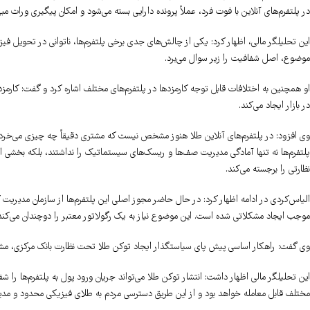
در پلتفرم‌های آنلاین با فوت فرد، عملاً پرونده دارایی بسته می‌شود و امکان پیگیری وراث م
این تحلیلگر مالی، اظهار کرد: یکی از چالش‌های جدی برخی پلتفرم‌ها، ناتوانی در تحویل 
موضوع، اصل شفافیت را زیر سوال می‌برد.
او همچنین به اختلافات قابل توجه کارمزدها در پلتفرم‌های مختلف اشاره کرد و گفت: کارمز
در بازار ایجاد می‌کند.
پلتفرم‌ها نه تنها آمادگی مدیریت صف‌ها و ریسک‌های سیستماتیک را نداشتند، بلکه بخشی از 
نظارتی را برجسته می‌کند.
الیاس‌کردی در ادامه اظهار کرد: در حال حاضر مجوز اصلی این پلتفرم‌ها از سازمان مدیری
موجب ایجاد مشکلاتی شده است. این موضوع نیاز به یک رگولاتور معتبر را دوچندان می‌کند
وی گفت: راهکار اساسی پیش پای سیاستگذار ایجاد توکن طلا تحت نظارت بانک مرکزی، مشاب
این تحلیلگر مالی اظهار داشت: انتشار توکن طلا می‌تواند جریان ورود پول به پلتفرم‌ها را ش
مختلف قابل معامله خواهد بود و از این طریق دسترسی مردم به طلای فیزیکی محدود و مدی