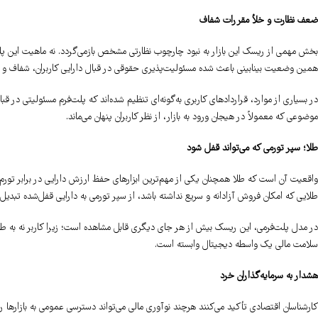
ضعف نظارت و خلأ مقررات شفاف
بخش مهمی از ریسک این بازار به نبود چارچوب نظارتی مشخص بازمی‌گردد. نه ماهیت این پلت‌ف
همین وضعیت بینابینی باعث شده مسئولیت‌پذیری حقوقی در قبال دارایی کاربران، شفاف و
در بسیاری از موارد، قراردادهای کاربری به‌گونه‌ای تنظیم شده‌اند که پلت‌فرم مسئولیتی در
موضوعی که معمولاً در هیجان ورود به بازار، از نظر کاربران پنهان می‌ماند.
طلا؛ سپر تورمی که می‌تواند قفل شود
واقعیت آن است که طلا همچنان یکی از مهم‌ترین ابزارهای حفظ ارزش دارایی در برابر تورم است
طلایی که امکان فروش آزادانه و سریع نداشته باشد، از سپر تورمی به دارایی قفل‌شده تبدیل 
در مدل پلت‌فرمی، این ریسک بیش از هر جای دیگری قابل مشاهده است؛ زیرا کاربر نه به طل
سلامت مالی یک واسطه دیجیتال وابسته است.
هشدار به سرمایه‌گذاران خرد
کارشناسان اقتصادی تأکید می‌کنند هرچند نوآوری مالی می‌تواند دسترسی عمومی به بازارها را 