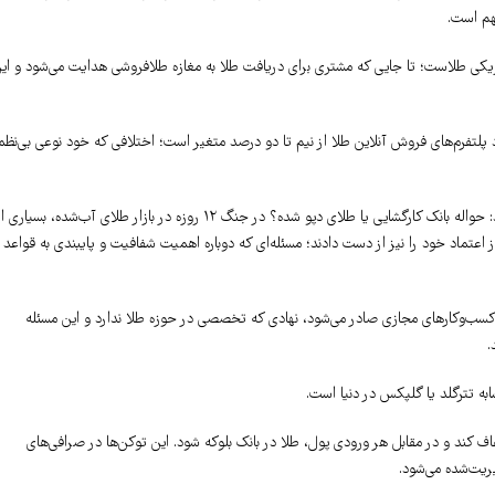
بهم است.
فیزیکی طلاست؛ تا جایی که مشتری برای دریافت طلا به مغازه طلافروشی هدایت می‌شود و ای
د پلتفرم‌های فروش آنلاین طلا از نیم تا دو درصد متغیر است؛ اختلافی که خود نوعی بی‌نظ
وی افزود: در پلتفرم‌های آنلاین طلا هنوز مشخص نیست که مشتری دقیقاً چه چیزی می‌خرد: حواله بانک کارگشایی یا طلای دپو شده؟ در جنگ ۱۲ روزه در بازار طلای آب‌شده، بسیاری
اعتماد خود را نیز از دست دادند؛ مسئله‌ای که دوباره اهمیت شفافیت و پایبندی به قواعد
ت کسب‌وکارهای مجازی صادر می‌شود، نهادی که تخصصی در حوزه طلا ندارد و این مسئله
.
ه تترگلد یا گلپکس در دنیا است.
فاف کند و در مقابل هر ورودی پول، طلا در بانک بلوکه شود. این توکن‌ها در صرافی‌های
ریت‌شده می‌شود.