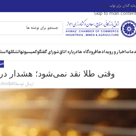
ایه گذاری برای تولید
Skip to navigation
Skip to main content
مات
اخبار و رویدادها
فرودگاه ها
درباره اتاق
شورای گفتگو
کمیسیونها
تشکلها
استا
اخبا
وقتی طلا نقد نمی‌شود؛ هشدار در
ارسال توسط
hodjat
در 