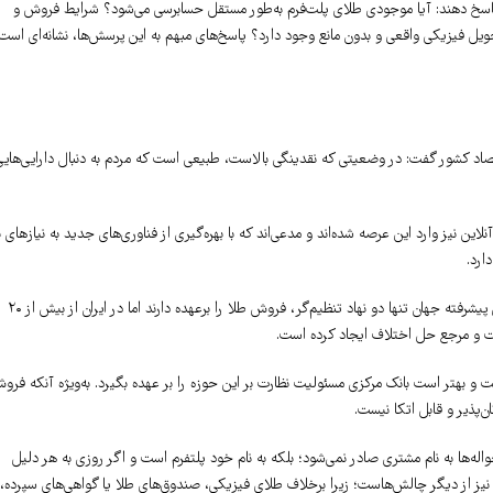
پاسخ دهند: آیا موجودی طلای پلت‌فرم به‌طور مستقل حسابرسی می‌شود؟ شرایط فروش و
ل فیزیکی واقعی و بدون مانع وجود دارد؟ پاسخ‌های مبهم به این پرسش‌ها، نشانه‌ای است
اقتصاد کشور گفت: در وضعیتی که نقدینگی بالاست، طبیعی است که مردم به دنبال دارایی‌هایی
ین نیز وارد این عرصه شده‌اند و مدعی‌اند که با بهره‌گیری از فناوری‌های جدید به نیازهای ن
ارد.
الیاس‌کردی به تعدد نهادهای ناظر بر این پلتفرم‌ها اشاره کرد و گفت: در حالی که در بازارهای پیشرفته جهان تنها دو نهاد تنظیم‌گر، فروش طلا را برعهده دارند اما در ایران از بیش از ۲۰
لیت و مرجع حل اختلاف ایجاد کرده است.
و بهتر است بانک مرکزی مسئولیت نظارت بر این حوزه را بر عهده بگیرد. به‌ویژه آنکه فرو
واله‌ها به نام مشتری صادر نمی‌شود؛ بلکه به نام خود پلتفرم است و اگر روزی به هر دلیل
ز از دیگر چالش‌هاست؛ زیرا برخلاف طلای فیزیکی، صندوق‌های طلا یا گواهی‌های سپرده،