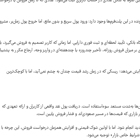
ایی صرفاً به شکل عددی در حساب کاربری ثبت می‌شود؛ عددی که تا زمان فروش یا درخواس
ه در این پلت‌فرم‌ها وجود دارد: ورود پول سریع و بدون مانع، اما خروج پول زمان‌بر، مشر
اه بانکی، تأیید لحظه‌ای و ثبت فوری دارایی. اما زمانی که کاربر تصمیم به فروش می‌گیرد، با
ر میزان فروش روزانه، تأخیر چندروزه یا چندهفته‌ای در واریز وجه، ارجاع مکرر به پشتیبا
یش می‌دهد؛ ریسکی که در زمان رشد قیمت چندان به چشم نمی‌آید، اما با کوچک‌ترین
آن‌ها به‌شدت مستعد سوءاستفاده است. دریافت پول نقد واقعی از کاربران و ارائه تعهدی که
در بازاری که قیمت‌ها در مسیر صعودی‌اند و فشار فروش پایین است.
دید انجام شود. اما با اولین شوک قیمتی و افزایش همزمان درخواست فروش، این چرخه با
 «شرایط خاص بازار» توجیه می‌شود.