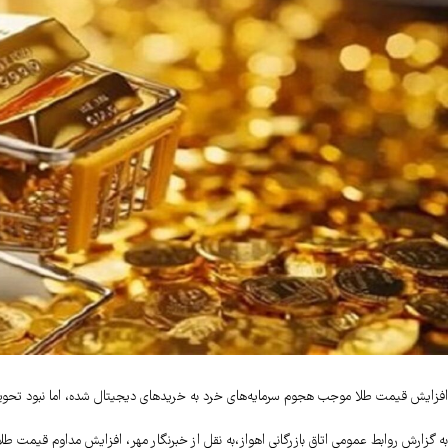
افزایش قیمت طلا موجب هجوم سرمایه‌های خرد به خریدهای دیجیتال شده، اما نبود تحویل ف
به گزارش روابط عمومی اتاق بازرگانی اهواز،به نقل از خبرنگار مهر، افزایش مداوم قیمت طلا در