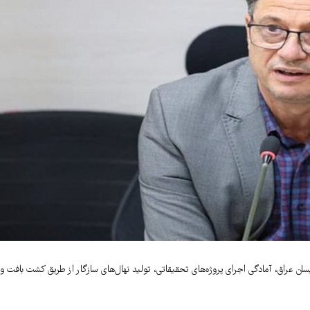
ن عراق، آمادگی اجرای پروژه‌های تحقیقاتی، تولید نهال‌های سازگار از طریق کشت بافت و