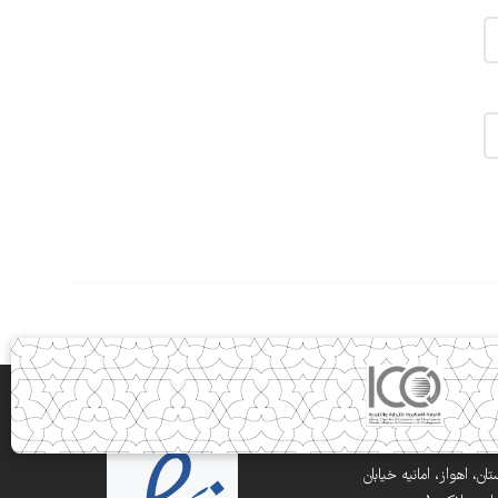
ن، اهواز، امانیه خیابان