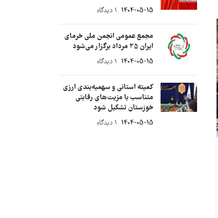
1404-05-15
۱ دیدگاه
10
مجمع عمومی انجمن ملی خرمای
آذر
ایران 25 مرداد برگزار می‌شود
1404-05-15
۱ دیدگاه
کمیته استانی و سهمیه‌بندی ارزی
متناسب با مزیت‌های رقابتی
خوزستان تشکیل شود
1404-05-15
۱ دیدگاه
اخبار
برگزاری تور بازدید عملی از صنایع کشاورزی خوزستان برای هیئت
تجاری عراق
0
ارسال توسط
hodjat
مشاور استاندار خوزستان در زمینه شرکت‌ها، نخبگان، تولیدات و حوزه دانش
بنیان گفت: برگزاری تور بازدید از مراکز تخصصی و صنایع کشاورزی استان...
ادامه مطلب