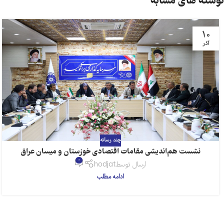
نوشته های مشابه
10
آذر
چند رسانه
نشست هم‌اندیشی مقامات اقتصادی خوزستان و میسان عراق
0
ارسال توسط
hodjat
ادامه مطلب