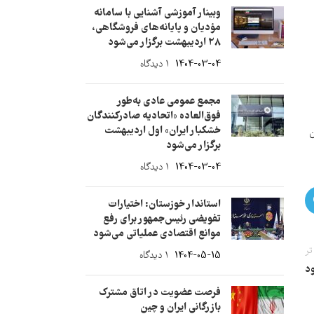
وبینار آموزشی آشنایی با سامانه
مؤدیان و پایانه‌های فروشگاهی،
28 اردیبهشت برگزار می‌شود
1404-03-04
۱ دیدگاه
مجمع عمومی عادی به‌طور
فوق‌العاده «اتحادیه صادرکنندگان
خشکبار ایران» اول اردیبهشت
ن
برگزار می‌شود
1404-03-04
۱ دیدگاه
استاندار خوزستان: اختیارات
تفویضی رئیس‌جمهور برای رفع
موانع اقتصادی عملیاتی می‌شود
تر
1404-05-15
۱ دیدگاه
فرصت عضویت در اتاق مشترک
بازرگانی ایران و چین