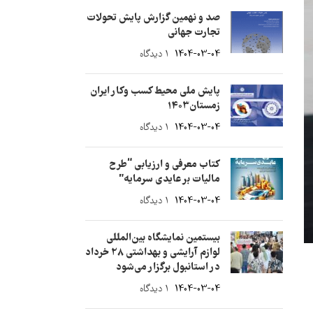
صد و نهمین گزارش پایش تحولات
تجارت جهانی
1404-03-04
۱ دیدگاه
پایش ملی محیط کسب وکار ایران
زمستان1403
1404-03-04
۱ دیدگاه
کتاب معرفی و ارزیابی “طرح
مالیات بر عایدی سرمایه”
1404-03-04
۱ دیدگاه
بیستمین نمایشگاه بین‌المللی
لوازم آرایشی و بهداشتی 28 خرداد
در استانبول برگزار می‌شود
1404-03-04
۱ دیدگاه