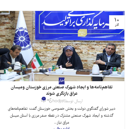
10
آذر
اخبار
تفاهم‌نامه‌ها و ایجاد شهرک صنعتی مرزی خوزستان ومیسان
عراق بازنگری شوند
0
ارسال توسط
hodjat
دبیر شورای گفتگوی دولت و بخش خصوصی خوزستان گفت: تفاهم‌نامه‌های
گذشته و ایجاد شهرک صنعتی مشترک در نقطه صفر مرزی با استان میسان
عراق نیاز...