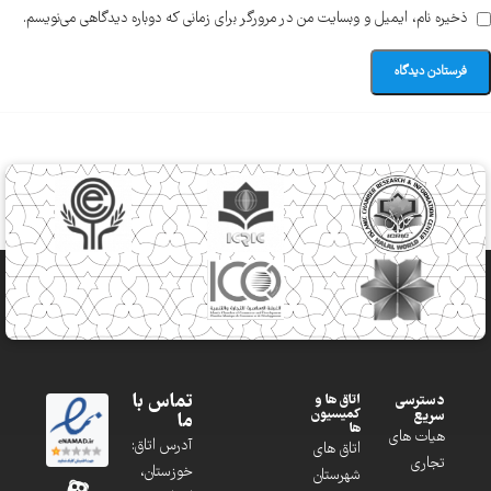
ذخیره نام، ایمیل و وبسایت من در مرورگر برای زمانی که دوباره دیدگاهی می‌نویسم.
تماس با
دسترسی
اتاق ها و
کمیسیون
سریع
ما
ها
هیات های
آدرس اتاق:
اتاق های
تجاری
خوزستان،
شهرستان