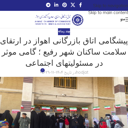
Skip to navigation
Skip to main content
منو
چند رسانه
پیشگامی اتاق بازرگانی اهواز در ارتقای
سلامت ساکنان شهر رفیع ؛ گامی موثر
در مسئولیتهای اجتماعی
0
hodjat
در تاریخ 1404-11-29