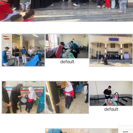
default
default