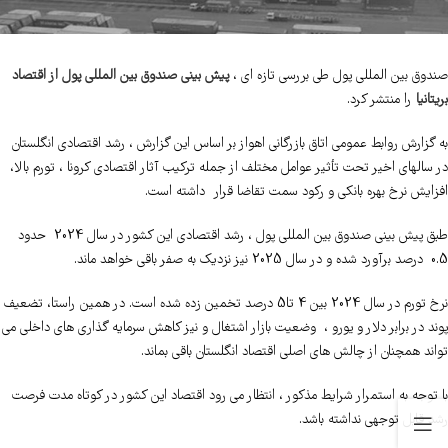
صندوق بین المللی پول طی بررسی تازه ای ،
پیش بینی صندوق بین المللی پول از اقتصاد
بریتانیا
را منتشر کرد.
به گزارش روابط عمومی اتاق بازرگانی اهواز بر اساس این گزارش ، رشد اقتصادی انگلستان
در سالهای اخیر تحت تأثیر عوامل مختلف از جمله ترکیب آثار اقتصادی کرونا ، تورم بالا،
افزایش نرخ بهره بانکی و رکود سمت تقاضا قرار داشته است.
طبق پیش بینی صندوق بین المللی پول ، رشد اقتصادی این کشور در سال 2024 حدود
0.5 درصد برآورد شده و در سال 2025 نیز نزدیک به صفر باقی خواهد ماند.
نرخ تورم در سال 2024 بین 4 تا5 درصد تخمین زده شده است. در همین راستا، تضعیف
پوند در برابر دلار و یورو ، وضعیت بازار اشتغال و نیز کاهش سرمایه گذاری های داخلی می
تواند همچنان از چالش های اصلی اقتصاد انگلستان باقی بماند.
با توجه به استمرار شرایط مذکور ، انتظار می رود اقتصاد این کشور در کوتاه مدت فرصت
رشد قابل توجهی نداشته باشد.