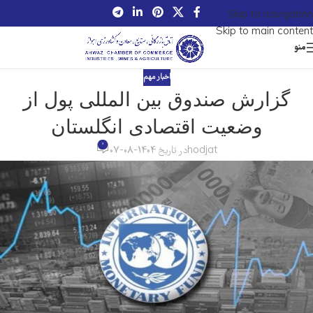
Skip to navigation
Skip to main content
منو
اخبار مهم
گزارش صندوق بین المللی پول از
وضعیت اقتصادی انگلستان
0
hodjat
در تاریخ 1404-08-07