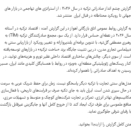
گزارش چشم انداز صادراتی ترکیه در سال 2026 : از استراتژی های تهاجمی در بازار های
جهانی تا رویکرد محتاطانه در قبال ایران منتشر شد.
به گزارش روابط عمومی اتاق بازرگانی اهواز در این گزارش آمده : اقتصاد ترکیه در آستانه
سال ۲۰۲۶ در نقطه‌ای حساس قرار دارد. از یک سو، مجمع صادرکنندگان ترکیه (TİM) به
رهبری مصطفی گل‌تپه، با تدوین برنامه‌ای بلندپروازانه و تغییر رویکرد از بازاریابی سنتی به
دیپلماسی تجاری مدرن، در پی تثبیت جایگاه برند «ساخت ترکیه» در بازارهای توسعه‌یافته
است. از سوی دیگر، چالش‌های ساختاری اقتصاد داخلی نظیر تورم و هزینه‌های تولید، در
کنار ریسک‌های ژئوپلیتیکی منطقه‌ای، به‌ویژه در روابط با همسایگان کلیدی مانند ایران، مسیر
رسیدن به اهداف صادراتی را ناهموار کرده‌اند.
مدل‌های سنتی تجارت با ترکیه دیگر پاسخگو نیست. زمان برای حفظ شریک غربی به سرعت
در حال سپری شدن است. ایران باید به جای تکیه صرف بر قرابت‌های تاریخی، با فعال‌سازی
مکانیسم‌های تهاتر انرژی، تمرکز بر تجارت شرکت‌های کوچک و متوسط و تسهیلات مرزی،
منافع ملموسی برای طرف ترک ایجاد کند تا از خروج کامل آنها و جایگزینی غیرقابل بازگشت
با رقبای شرقی جلوگیری نماید.
متن کامل گزارش را از
اینجاا
بخوانید.