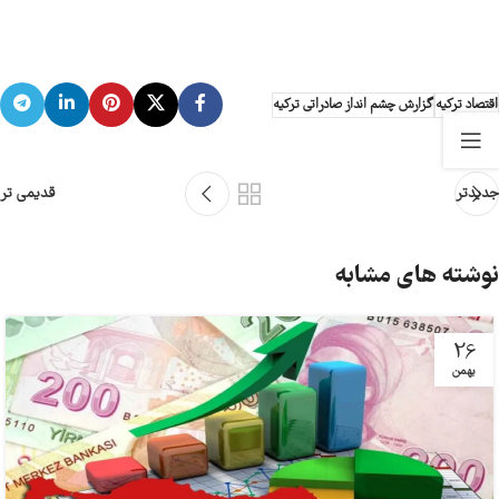
اقتصاد ترکیه
گزارش چشم انداز صادراتی ترکیه
جدیدتر
قدیمی تر
نوشته های مشابه
26
بهمن