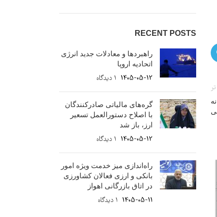
RECENT POSTS
راهبردها و معادلات جدید انرژی
اتحادیه اروپا
1405-05-12
۱ دیدگاه
تر
ه
گره‌های مالیاتی صادرکنندگان
ی
با اصلاح دستورالعمل تسعیر
ارز، باز شد
1405-05-12
۱ دیدگاه
راه‌اندازی میز خدمت ویژه امور
26
بانکی و ارزی فعالان کشاورزی
آبان
در اتاق بازرگانی اهواز
1405-05-11
۱ دیدگاه