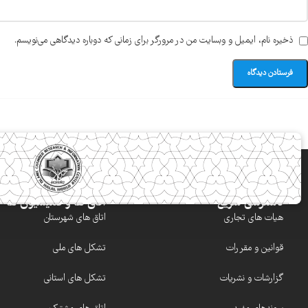
ذخیره نام، ایمیل و وبسایت من در مرورگر برای زمانی که دوباره دیدگاهی می‌نویسم.
دسترسی سریع
اتاق ها و کمیسیون ها
هیات های تجاری
اتاق های شهرستان
قوانین و مقررات
تشکل های ملی
گزارشات و نشریات
تشکل های استانی