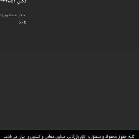
فکس: 33332551 (061)
(061)
کلیه حقوق محفوظ و متعلق به اتاق بازرگانی، صنایع، معادن و کشاورزی ایران می باشد.