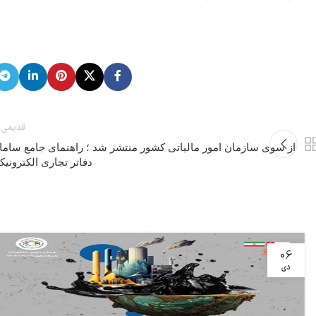
قدیمی 
از سوی سازمان امور مالیاتی کشور منتشر شد ؛ راهنمای جامع سامان
دفاتر تجاری الکترونیک
06
دی