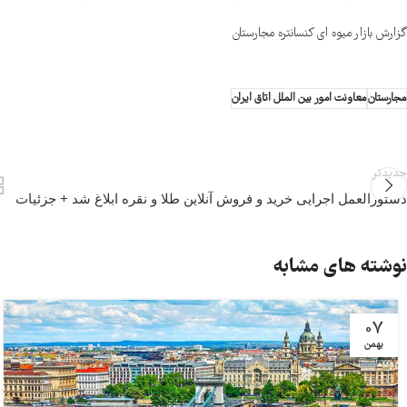
گزارش بازار میوه ای کنسانتره مجارستان
مجارستان
معاونت امور بین الملل اتاق ایران
جدیدتر
دستورالعمل اجرایی خرید و فروش آنلاین طلا و نقره ابلاغ شد + جزئیات
نوشته های مشابه
07
بهمن