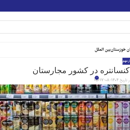
ن خوزستان
بین الملل
ر مهم
و کنسانتره در کشور مجارستان
0
تاریخ 1404-08-17