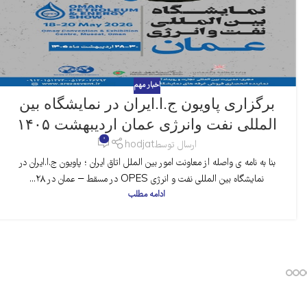
اخبار مهم
برگزاری پاویون ج.ا.ایران در نمایشگاه بین
المللی نفت وانرژی عمان اردیبهشت ۱۴۰۵
0
ارسال توسط
hodjat
بنا به نامه ی واصله از معاونت امور بین الملل اتاق ایران ؛ پاویون ج.ا.ایران در
نمایشگاه بین المللی نفت و انرژی OPES در مسقط – عمان در ۲۸...
ادامه مطلب