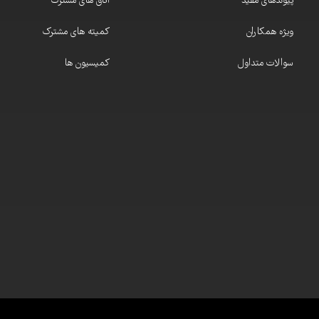
پیوندهای مفید
اتاق های مشترک
ویژه همکاران
کمیته های مشترک
سوالات متداول
کمیسیون ها