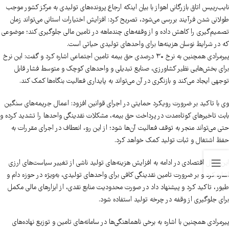
نایب‌رییس اتاق بازرگانی اهواز با بیان اینکه ارجاع پرونده‌های تولیدی به مرکز کشور موجب
طولانی شدن فرآیند بررسی می‌شود، تصریح کرد: افزایش اختیارات استانی می‌تواند زمان
تصمیم‌گیری را کاهش داده و از وقفه‌های چندماهه در تامین مالی جلوگیری کند؛ موضوعی
که در شرایط نوسان هزینه‌ها برای واحدهای تولیدی حیاتی است.
پیرمرادی همچنین به نرخ ۳۰ درصدی حق بیمه تامین اجتماعی اشاره کرد و گفت: این نرخ
برای بخش‌هایی نظیر کشاورزی، صنایع تبدیلی و واحدهای کوچک و متوسط فشار قابل
توجهی ایجاد می‌کند و بازنگری در آن می‌تواند به پایداری فعالیت بنگاه‌ها کمک کند.
وی با تاکید بر ضرورت رویکرد حمایتی در اجرای قوانین افزود: اعمال جریمه‌های سنگین
بابت تاخیرهای کوتاه‌مدت در پرداخت حق بیمه، مشکلات نقدینگی واحدها را تشدید کرده و
حتی می‌تواند منجر به توقف فعالیت آن‌ها شود؛ از این رو، انعطاف در اجرای مقررات به
حفظ اشتغال و ثبات تولید کمک خواهد کرد.
این فعال اقتصادی در ادامه به افزایش هزینه‌های تولید ناشی از تغییر سیاست‌های ارزی
اشاره کرد و بر ضرورت تامین نقدینگی کافی برای واحدهای تولیدی، به‌ویژه در حوزه دام و
طیور، تاکید کرد و پیشنهاد داد در صورت محدودیت منابع نقدی، از ابزارهای مالی مکمل
برای جلوگیری از وقفه در چرخه تولید استفاده شود.
پیرمرادی همچنین با اشاره به برخی ناهماهنگی‌ها در سامانه‌های تامین و توزیع نهاده‌های