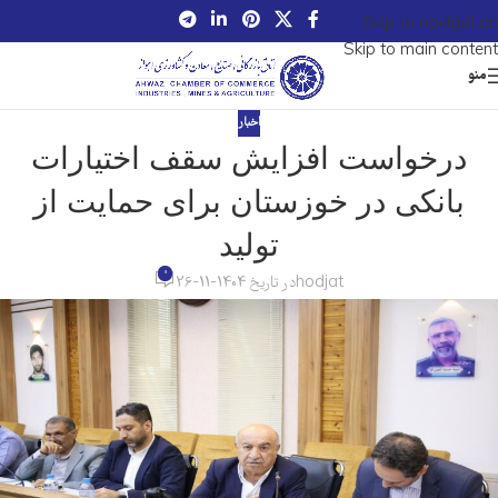
Skip to navigation
Skip to main content
منو
اخبار
درخواست افزایش سقف اختیارات
بانکی در خوزستان برای حمایت از
تولید
0
hodjat
در تاریخ 1404-11-26