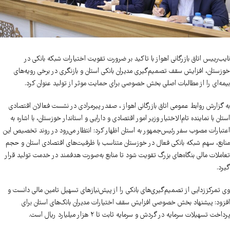
نایب‌رییس اتاق بازرگانی اهواز با تاکید بر ضرورت تقویت اختیارات شبکه بانکی در
خوزستان، افزایش سقف تصمیم‌گیری مدیران بانکی استان و بازنگری در برخی رویه‌های
بیمه‌ای را از مطالبات اصلی بخش خصوصی برای حمایت موثر از تولید عنوان کرد.
به گزارش روابط عمومی اتاق بازرگانی اهواز ، صفدر پیرمرادی در نشست فعالان اقتصادی
استان با نماینده تام‌الاختیار وزیر امور اقتصادی و دارایی و استاندار خوزستان، با اشاره به
اعتبارات مصوب سفر رئیس‌جمهور به استان اظهار کرد: انتظار می‌رود در روند تخصیص این
منابع، سهم شبکه بانکی فعال در خوزستان متناسب با ظرفیت‌های اقتصادی استان و حجم
تعاملات مالی بنگاه‌های بزرگ تقویت شود تا منابع به‌صورت هدفمند در خدمت تولید قرار
گیرد.
وی تمرکززدایی از تصمیم‌گیری‌های بانکی را از پیش‌نیازهای تسهیل تامین مالی دانست و
افزود: پیشنهاد بخش خصوصی افزایش سقف اختیارات مدیران بانک‌های استان برای
پرداخت تسهیلات سرمایه در گردش و سرمایه ثابت تا ۲ هزار میلیارد ریال است.