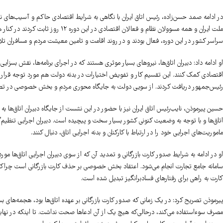
ملت ایران و همه مسوولان نظام و فعالا
سراسر کشور در این دوره، فعال بودند و در روند اقامت و تامین معیشت مردم و مسافران تل
او ادامه داد: دبیران اتاق‌ها، نیروهای بسیار موثری هستند که در اجرای برنامه‌ها، نقش بسزا
اقتصادی کمک کنند. این تقسیم کار و تفویض اختیارات در بدنه دولت هم مورد توجه قرار گر
رئیس‌جمهور دریافت کردند. از سویی دولت به جایگاه محوری مردم و بخش خصوصی در تصمیم‌
حسین پیرموذن، نایب‌رئیس اتاق ایران نیز با حضور در این نشست از جایگاه دبیران اتاق‌ها 
اتاق‌ها و با توجه به وضعیت کنونی کشور بسیار سخت و پیچیده است. دبیران اجرایی تنظیم‌
ماموریت‌های اجرایی خود را در ارتباط با کارکنان و بدنه اجرایی اتاق، دنبال کنند.
او در ادامه به شرایط صدور کارت بازرگانی و تمدید آن که از سوی دبیران اجرایی اتاق‌ها مور
سامانه جامع تجارت انجام می‌شود. اعتقاد بخش خصوصی بر حذف کارت بازرگانی است چراکه بر ا
کارت به راهی برای رفتارهای فسادبرانگیز تبدیل شده است.
پیرموذن تصریح کرد: در یک زمانی که صدور کارت بازرگانی بر عهده اتاق‌ها بود، هجمه‌های بسی
مصرف سوءاستفاده می‌کند، درحالی‌که هیچ یک از آن ادعاها صحت نداشت. تا اینکه در نهایت 