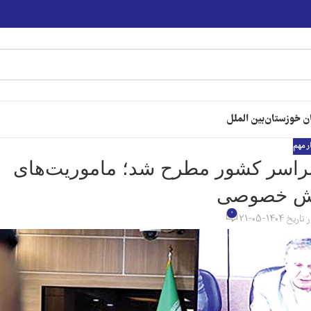
ن خوزستان
بین الملل
ر مهم
سراسر کشور مطرح شد؛ ماموریت‌های
بخش خصوصی
0
تاریخ 1404-05-21