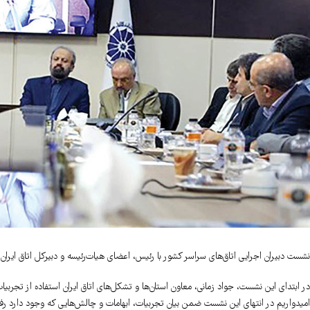
نشست دبیران اجرایی اتاق‌های سراسر کشور با رئیس، اعضای هیات‌رئیسه و دبیرکل اتاق ایران 
در ابتدای این نشست، جواد زمانی، معاون استان‌ها و تشکل‌های اتاق ایران استفاده از تجربیا
امیدواریم در انتهای این نشست ضمن بیان تجربیات، ابهامات و چالش‌هایی که وجود دارد رفع 