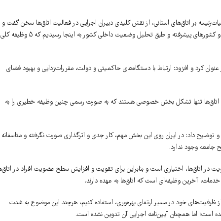
ت‌رئیسه بر اتاق‌های استانی، از نقش کلیدی دبیران اجرایی در فعالیت اتاق‌ها سخن گفت و
تاکید کرد: پیرو مطالبات صورت گرفته و بر اساس تجربیات اتاق‌های آسیایی، منطقه اوراسیا و کشورهای پیشرفته و طبق تحلیل وضعیت داخلی کشور به اینجا رسیدیم که ۵ وظیفه کلی
عنوان کرد و افزود: ارتباط با دستگاه‌های حاکمیتی و دولت، مقررات‌زدایی و بهبود فضای
ست؛ اتاق‌ها تنها تشکل بخش خصوصی هستند که به صورت رسمی چنین وظیفه خطیری را به
د و توضیح داد: در ایران روی این بخش مهم، کار جدی و اثرگذاری صورت نگرفته و متاسفانه
ح جامعه وجود ندارد.
 در اتاق‌ها، اختیاری است و بنابراین برای تقویت و افزایش سطح عضویت افراد در اتاق‌ه
 خدمات، آخرین وظیفه‌ای است که اتاق‌ها به عهده دارند.
 از ظرفیت‌های خود در مسیر ارتقای بهره‌وری، استفاده کنیم، هرچند این موضوع به شدت
شده است؛ اما همچنان آیین‌نامه اجرایی آن تدوین نشده است.