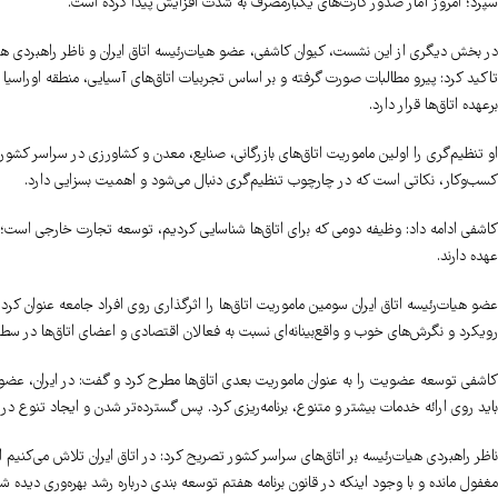
سپرد؛ امروز آمار صدور کارت‌های یکبارمصرف به شدت افزایش پیدا کرده است.
در بخش دیگری از این نشست، کیوان کاشفی، عضو هیات‌رئیسه اتاق ایران و ناظر راهبردی هیا
برعهده اتاق‌ها قرار دارد.
او تنظیم‌گری را اولین ماموریت اتاق‌های بازرگانی، صنایع، معدن و کشاورزی در سراسر کشور 
کسب‌وکار، نکاتی است که در چارچوب تنظیم‌گری دنبال می‌شود و اهمیت بسزایی دارد.
کاشفی ادامه داد: وظیفه دومی که برای اتاق‌ها شناسایی کردیم، توسعه تجارت خارجی ا
عهده دارند.
عضو هیات‌رئیسه اتاق ایران سومین ماموریت اتاق‌ها را اثرگذاری روی افراد جامعه عنوان کر
رویکرد و نگرش‌های خوب و واقع‌بینانه‌ای نسبت به فعالان اقتصادی و اعضای اتاق‌ها در سط
کاشفی توسعه عضویت را به عنوان ماموریت بعدی اتاق‌ها مطرح کرد و گفت: در ایران، عضویت
باید روی ارائه خدمات بیشتر و متنوع، برنامه‌ریزی کرد. پس گسترده‌تر شدن و ایجاد تنوع در
ناظر راهبردی هیات‌رئیسه بر اتاق‌های سراسر کشور تصریح کرد: در اتاق ایران تلاش می‌کنیم
مغفول مانده و با وجود اینکه در قانون برنامه هفتم توسعه بندی درباره رشد بهره‌وری دیده 