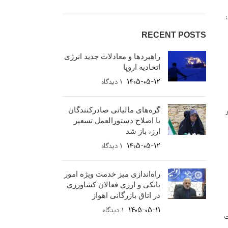
:
RECENT POSTS
راهبردها و معادلات جدید انرژی
اتحادیه اروپا
1405-05-12
۱ دیدگاه
گره‌های مالیاتی صادرکنندگان
با اصلاح دستورالعمل تسعیر
ارز، باز شد
1405-05-12
۱ دیدگاه
راه‌اندازی میز خدمت ویژه امور
بانکی و ارزی فعالان کشاورزی
در اتاق بازرگانی اهواز
1405-05-11
۱ دیدگاه
ت