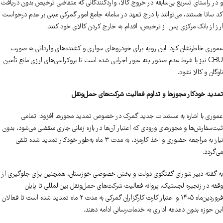
و در راستای تسریع بی‌سابقه در خروج کالا، واردکنندگانی که متقاضی ترخیص بدون دریافت
کد ساتا هستند، می‌توانند با درج تعهد در سامانه جامع امور گمرکی مبنی بر عدم درخواست
ارز از بانک مرکزی پس از ترخیص، اقدام به خارج کردن کالای خود کنند.
عموری خاطرنشان کرد: این رویه برای خودروهای سواری و کشنده‌های وارداتی به صورت
CBU نیز با شرط عدم صدور پته عبور اجرایی شده است تا بروکراسی‌های ارزی مانع تأمین
ناوگان و کالا نشود.
تمدید خودکار مجوزها و تداوم فعالیت شرکت‌های حمل‌ونقل
عموری با اشاره به مستندات جدید گمرک در خصوص تمدید مجوزها افزود: تمامی
ثبت‌سفارش‌ها و مجوزهای ورودی که اعتبار آن‌ها در بازه زمانی جاری منقضی می‌شود، بدون
نیاز به مراجعه حضوری و اخذ کارمزد، به مدت ۳ ماه به‌طور خودکار تمدید شده تلقی
می‌گردد.
به گفته دبیر شورای گفتگوی دولت و بخش خصوصی خوزستان، همچنین برای جلوگیری از
وقفه در زنجیره لجستیک، پروانه فعالیت شرکت‌های حمل‌ونقل بین‌المللی تا پایان
فروردین‌ماه ۱۴۰۵ و اعتبار کارت کارگزاران گمرکی به مدت ۲ ماه تمدید شده است تا فعالان
این حوزه بدون دغدغه اداری به خدمات‌رسانی ادامه دهند.