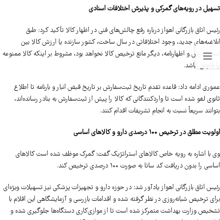
تسهیل در رویه‌های گمرکی و پذیرش اختلافات اسنادی
رئیس اتاق بازرگانی اهواز درباره رفع چالش‌های فنی در اظهار کالا تأکید کرد: طبق
ابلاغیه‌های جدید، وجود اختلافاتی در سال ساخت، کشور سازنده یا ارزش کالا بین
ثبت‌سفارش و اظهارنامه، دیگر مانع ترخیص کالا نخواهد بود، مشروط بر اینکه کالا ممنوعه
یا قاچاق نباشد.
عموری ادامه داد: قاعده تقدم تاریخ ثبت‌سفارش بر تاریخ قبض انبار و بارنامه تا اطلاع
ثانوی لغو شده است تا واردکنندگانی که کالا را پیش از ثبت‌سفارش به بنادر رسانده‌اند،
بتوانند سریعاً نسبت به انجام تشریفات اقدام کنند.
اولویت مطلق در ترخیص ۱۰۰ درصدی دارو و کالاهای اساسی
وی با اشاره به رویه خاص کالاهای استراتژیک گفت: گمرک موظف شده است کالاهای
اساسی را بدون دریافت کد ساتا به صورت ۱۰۰ درصدی ترخیص کند.
رئیس اتاق بازرگانی اهواز یادآور شد: در حوزه دارو و تجهیزات پزشکی نیز تسهیلات ویژه‌ای
برای ترخیص شبانه‌روزی در نظر گرفته شده و اقدامات بازرسی و آزمایشگاهی این اقلام با
تشخیص وزارت بهداشت متمرکز شده است تا از موازی‌کاری دستگاه‌ها جلوگیری شده و