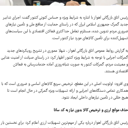
رئیس اتاق بازرگانی اهواز با اشاره به شرایط ویژه و حساس کنونی کشور گفت: اجرای تدابیر
جدید گمرک جمهوری اسلامی ایران که در راستای حمایت از منافع ملی و تأمین نیازهای
ضروری مردم تدوین شده، مستلزم تعامل حداکثری فعالان اقتصادی با این سیاست‌های
تسهیل‌کننده برای تأمین کالاهای مورد نیاز کشور است.
به گزارش روابط عمومی اتاق بازرگانی اهواز ، شهلا عموری در تشریح رویکردهای جدید
گمرکات اجرایی با توجه به شرایط ویژه کشور اظهار کرد: در راستای صیانت از امنیت غذایی
و معیشت مردم، گمرکات کشور به صورت شبانه‌روزی آماده خدمات‌رسانی به فعالان
اقتصادی هستند.
وی افزود: اولویت اصلی در این مقطع، ترخیص سریع کالاهای اساسی و ضروری است که با
همکاری تمامی دستگاه‌های اجرایی و ارائه تسهیلات ویژه گمرکی در حال انجام است تا
هیچ خللی در تأمین نیازهای داخلی ایجاد نشود.
حذف موانع ارزی و ترخیص کالا بدون نیاز به کد ساتا
رئیس اتاق بازرگانی اهواز درباره یکی از مهم‌ترین تسهیلات ارزی اعلام کرد: برای نخستین بار