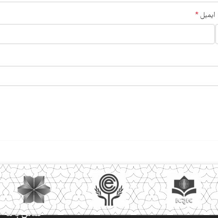
*
ایمیل
تماس با ما