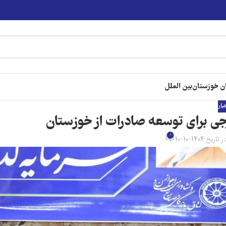
ن خوزستان
بین الملل
خبار
جی برای توسعه صادرات از خوزستان
0
 تاریخ 1404-10-10