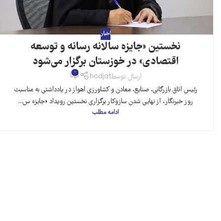
اخبار
نخستین «جایزه سالانه رسانه و توسعه
اقتصادی» در خوزستان برگزار می‌شود
0
ارسال توسط
hodjat
رئیس اتاق بازرگانی، صنایع، معادن و کشاورزی اهواز در یادداشتی به مناسبت
روز خبرنگار، از نهایی شدن سازوکار برگزاری نخستین رویداد «جایزه س...
ادامه مطلب