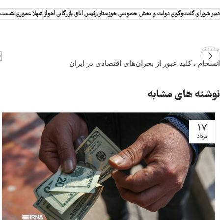
دبیر شورای گفت‌وگوی دولت و بخش خصوصی خوزستان
رئیس اتاق بازرگانی اهواز
شهلا عموری
نشست هی
جدیدتر
انسجام ، کلید عبور از بحران‌های اقتصادی در ایران
نوشته های مشابه
17
مرداد