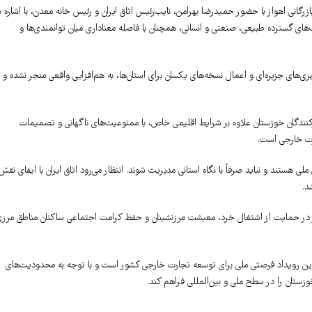
رگانی اهواز با حضور حمیدرضا بهرامن، نایب‌رئیس اتاق ایران و رئیس خانه معدن، با اشاره ب
‌های گسترده طبیعی، صنعتی و انسانی، همچنان با فاصله معناداری میان توانمندی‌ها و
‌های جزیره‌ای و اعمال نسخه‌های یکسان برای استان‌ها، به هم‌افزایی واقعی منجر نشده و
درکنندگان خوزستان علاوه بر شرایط اقلیمی خاص، با ممنوعیت‌های ناگهانی و تصمیمات
ارت خارجی است.
لی هستند و نباید صرفاً با نگاه استانی مدیریت شوند. انتظار می‌رود اتاق ایران با ایفای نقش
د.
ایدار در حمایت از اشتغال خرد، معیشت مرزنشینان و حفظ کرامت اجتماعی ساکنان مناطق مرز
: این رویداد فرصتی ملی برای توسعه تجارت خارجی کشور است و با توجه به محدودیت‌های
وزستان را در سطح ملی و بین‌المللی فراهم کند.