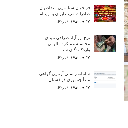
فراخوان شناسایی متقاضیان
صادرات سیب ایران به ویتنام
1405-05-17
۱ دیدگاه
نرخ ارز آزاد صرافی مبنای
محاسبه عملکرد مالیاتی
واردکنندگان شد
1405-05-17
۱ دیدگاه
سامانه راستی آزمایی گواهی
مبدأ جمهوری قزاقستان
1405-05-17
۱ دیدگاه
ر