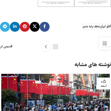
اتاق ایران
سقف رتبه بندی
جدیدتر
قدیمی تر
نوشته های مشابه
05
اسفند