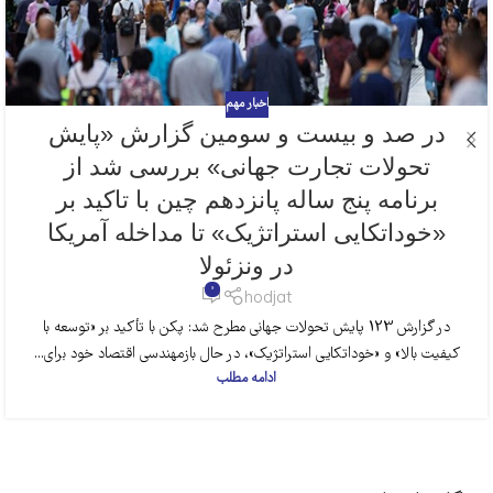
اخبار مهم
در صد و بیست و سومین گزارش «پایش
تحولات تجارت جهانی» بررسی شد از
برنامه پنج ساله پانزدهم چین با تاکید بر
«خوداتکایی استراتژیک» تا مداخله آمریکا
در ونزئولا
0
hodjat
در گزارش 123 پایش تحولات جهانی مطرح شد: پکن با تأکید بر «توسعه با
کیفیت بالا» و «خوداتکایی استراتژیک»، در حال بازمهندسی اقتصاد خود برای...
ادامه مطلب