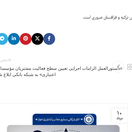
دگان ترکیه و قزاقستان ضروری است.
قدیمی 
«دستورالعمل الزامات اجرایی تعیین سطح فعالیت مشتریان مؤسسا
اعتباری» به شبکه بانکی ابلاغ ش
10
مرداد