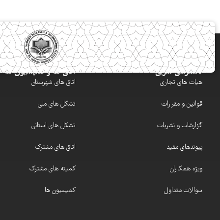
دسترسی سریع
اتاق ها و کمیسیون ها
هیات های تجاری
اتاق های شهرستان
قوانین و مقررات
تشکل های ملی
گزارشات و نشریات
تشکل های استانی
پیوندهای مفید
اتاق های مشترک
ویژه همکاران
کمیته های مشترک
سوالات متداول
کمیسیون ها