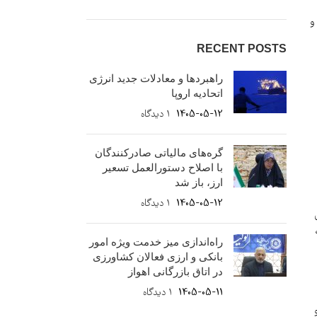
و
RECENT POSTS
راهبردها و معادلات جدید انرژی
اتحادیه اروپا
1405-05-12
۱ دیدگاه
گره‌های مالیاتی صادرکنندگان
با اصلاح دستورالعمل تسعیر
ارز، باز شد
1405-05-12
۱ دیدگاه
راه‌اندازی میز خدمت ویژه امور
بانکی و ارزی فعالان کشاورزی
در اتاق بازرگانی اهواز
1405-05-11
۱ دیدگاه