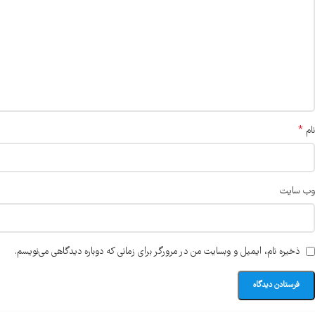
*
نام
وب‌ سایت
ذخیره نام، ایمیل و وبسایت من در مرورگر برای زمانی که دوباره دیدگاهی می‌نویسم.