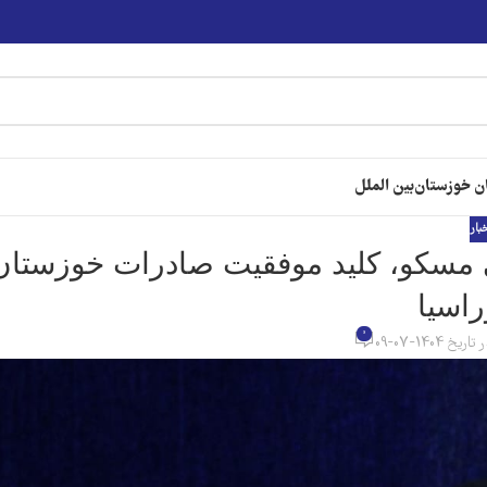
ن خوزستان
بین الملل
خبار
مسکو، کلید موفقیت صادرات خوزستان
راسیا
0
تاریخ 1404-07-09