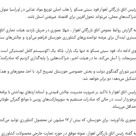
رئیس اتاق بازرگانی اهواز فود سیتی مسکو را هاب اصلی توزیع مواد غذایی در اوراسیا عنوان
شراکت‌های محلی، می‌تواند تحول‌آفرین برای اقتصاد غیرنفتی استان باشد.
به گزارش روابط عمومی اتاق بازرگانی اهواز ، شهلا عموری در جریان بازدید هیات تجاری اتاق
بستری ایده‌آل برای عرضه توانمندی‌های کشاورزی خوزستان فراهم می‌آورد و چالش‌های سنت
سبزیجات را آسان می‌کند. ما در هیئت اخیر، شراکت‌هایی را پایه‌گذاری کردیم که صادرکنند
تشکیل می‌دهد؛ دو برابر خواهد شد.
رئیس اتاق اهواز با تاکید بر ضرورت مدیریت چالش قیمتی و استانداردهای بهداشتی با برنامه‌
برخوردار است. در حالی که صادرات مستقیم به سوپرمارکت‌های روسی با موانع گمرکی طولانی ر
حداقل می‌رساند.
عموری یادآورشد: برای خوزستان، که بیش از ۱۷ میلیون تن محصول کشاورزی تولید می‌کند، این مرکز فرصتی برای عرضه مستقیم از بنادر جنوبی به مسکو فراهم می‌آورد.
به گفته رئیس اتاق بازرگانی اهواز، نمونه موفق در حوزه تجارت خارجی محصولات کشاورزی است