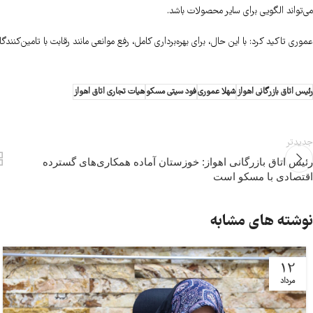
می‌تواند الگویی برای سایر محصولات باشد.
عموری تاکید کرد: با این حال، برای بهره‌برداری کامل، رفع موانعی مانند رقابت با تامین‌کنن
رئیس اتاق بازرگانی اهواز
شهلا عموری
فود سیتی مسکو
هیات تجاری اتاق اهواز
جدیدتر
رئیس اتاق بازرگانی اهواز: خوزستان آماده همکاری‌های گسترده
اقتصادی با مسکو است
نوشته های مشابه
12
مرداد