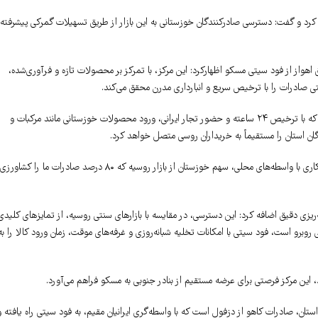
 کرد و گفت: دسترسی صادرکنندگان خوزستانی به این بازار از طریق تسهیلات گمرکی پیشرفته 
 اهواز از فود سیتی مسکو اظهارکرد: این مرکز، با تمرکز بر محصولات تازه و فرآوری‌شده،
ی صادرات را با ترخیص سریع و انبارداری مدرن محقق می‌کند.
وی ادامه داد: فود سیتی مسکو نه تنها یک بازار، بلکه یک اکوسیستم کامل لجستیکی است که با ترخیص ۲۴ ساعته و حضور تجار ایرانی، ورود محصولات خوزستانی مانند مرکبات و
گان استان را مستقیماً به خریداران روسی متصل خواهد کرد.
دبیر شورای گفتگوی دولت و بخش خصوصی خوزستان تصریح کرد: با اخذ مجوزهای و همکاری با واسطه‌های محلی، سهم خوزستان از بازار روسیه که ۸۰ درصد صادرات ما را کشاورزی
ریزی دقیق اضافه کرد: این دسترسی، در مقایسه با بازارهای سنتی روسیه، از تمایزهای کلیدی
وبرو است، فود سیتی با امکانات تخلیه شبانه‌روزی و غرفه‌های موقت، زمان ورود کالا را به
ان، صادرات کاهو از دزفول است که با واسطه‌گری ایرانیان مقیم، به فود سیتی راه یافته و